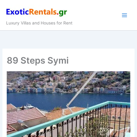
Zum
Inhalt
springen
Luxury Villas and Houses for Rent
89 Steps Symi