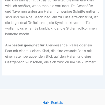
und das Bad ist mit Extras vorbereitet, die man erst dann
wirklich schätzt, wenn man sie vorfindet. Da Geschäfte
und Tavernen unten am Hafen nur wenige Schritte entfernt
sind und der Nos Beach bequem zu Fuss erreichbar ist, ist
die Lage ideal für Reisende, die Symi direkt vor der Tür
wollen, plus einen Balkonblick, der die Stufen vollkommen
lohnend macht.
Am besten geeignet für
Alleinreisende, Paare oder ein
Paar mit einem kleinen Kind, die eine zentrale Basis mit
einem atemberaubenden Blick auf den Hafen und eine
Gastgeberin wünschen, die sich wirklich um Sie kümmert.
Halki Rentals