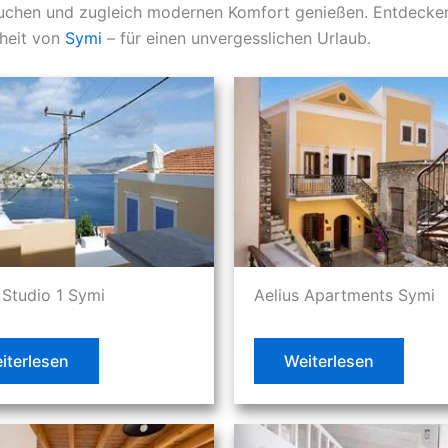
tauchen und zugleich modernen Komfort genießen. Entdecken
nheit von
Symi
– für einen unvergesslichen Urlaub.
Studio 1 Symi
Aelius Apartments Symi
iterlesen
Weiterlesen