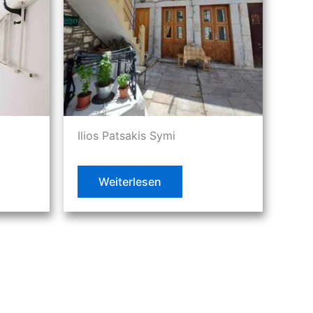
Ilios Patsakis Symi
Weiterlesen