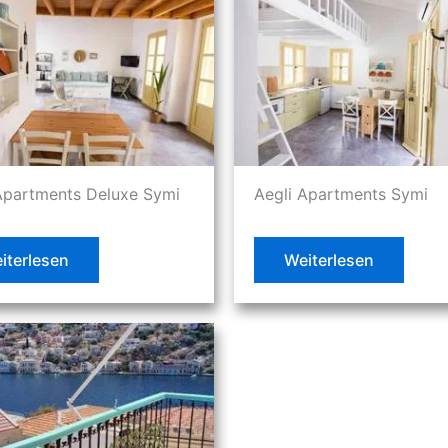
Apartments Deluxe Symi
Aegli Apartments Symi
iterlesen
Weiterlesen