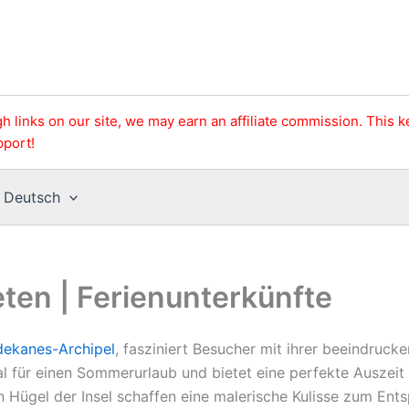
h links on our site, we may earn an affiliate commission. This 
pport!
Deutsch
eten | Ferienunterkünfte
ekanes-Archipel
, fasziniert Besucher mit ihrer beeindruck
l für einen Sommerurlaub und bietet eine perfekte Auszeit v
Hügel der Insel schaffen eine malerische Kulisse zum Entsp