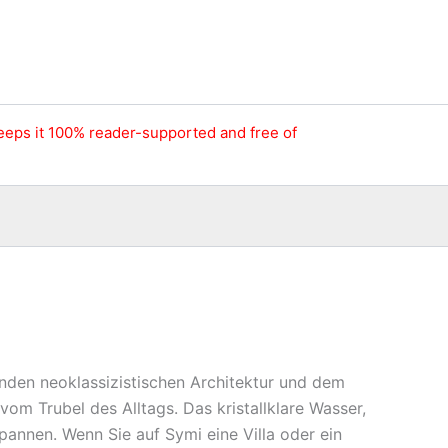
keeps it 100% reader-supported and free of
enden neoklassizistischen Architektur und dem
om Trubel des Alltags. Das kristallklare Wasser,
annen. Wenn Sie auf Symi eine Villa oder ein