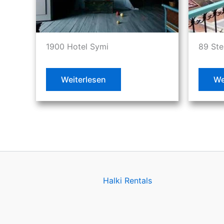
1900 Hotel Symi
89 Ste
Weiterlesen
We
Halki Rentals