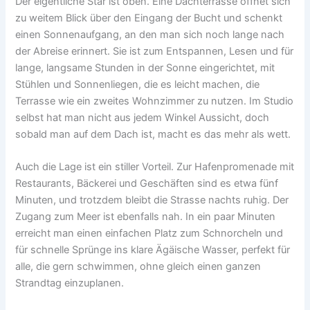
Der eigentliche Star ist oben. Eine Dachterrasse öffnet sich
zu weitem Blick über den Eingang der Bucht und schenkt
einen Sonnenaufgang, an den man sich noch lange nach
der Abreise erinnert. Sie ist zum Entspannen, Lesen und für
lange, langsame Stunden in der Sonne eingerichtet, mit
Stühlen und Sonnenliegen, die es leicht machen, die
Terrasse wie ein zweites Wohnzimmer zu nutzen. Im Studio
selbst hat man nicht aus jedem Winkel Aussicht, doch
sobald man auf dem Dach ist, macht es das mehr als wett.
Auch die Lage ist ein stiller Vorteil. Zur Hafenpromenade mit
Restaurants, Bäckerei und Geschäften sind es etwa fünf
Minuten, und trotzdem bleibt die Strasse nachts ruhig. Der
Zugang zum Meer ist ebenfalls nah. In ein paar Minuten
erreicht man einen einfachen Platz zum Schnorcheln und
für schnelle Sprünge ins klare Ägäische Wasser, perfekt für
alle, die gern schwimmen, ohne gleich einen ganzen
Strandtag einzuplanen.