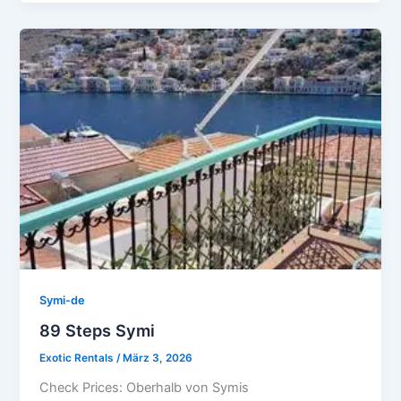
Symi-de
89 Steps Symi
Exotic Rentals
/
März 3, 2026
Check Prices: Oberhalb von Symis