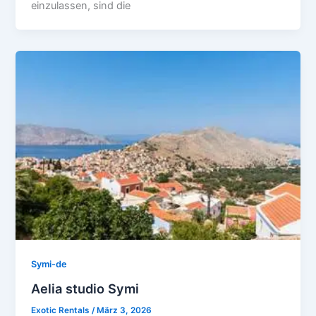
einzulassen, sind die
Symi-de
Aelia studio Symi
Exotic Rentals
/
März 3, 2026