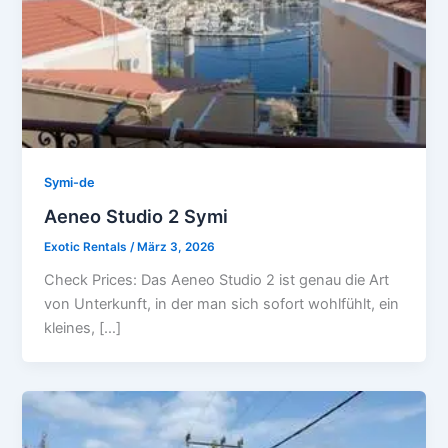
Symi-de
Aeneo Studio 2 Symi
Exotic Rentals
/
März 3, 2026
Check Prices: Das Aeneo Studio 2 ist genau die Art
von Unterkunft, in der man sich sofort wohlfühlt, ein
kleines, […]