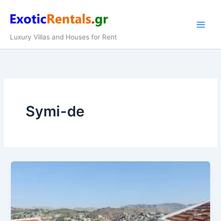
Zum
Inhalt
springen
Luxury Villas and Houses for Rent
Symi-de