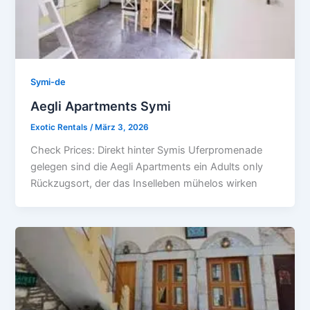
Symi-de
Aegli Apartments Symi
Exotic Rentals
/
März 3, 2026
Check Prices: Direkt hinter Symis Uferpromenade
gelegen sind die Aegli Apartments ein Adults only
Rückzugsort, der das Inselleben mühelos wirken